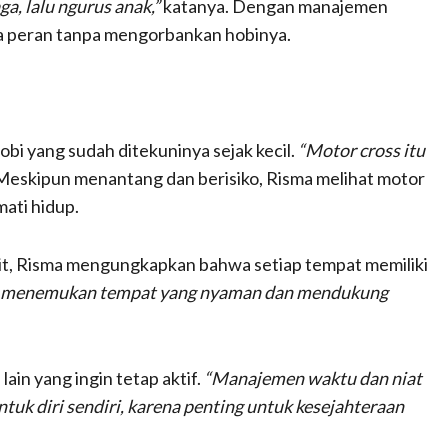
ga, lalu ngurus anak,”
katanya. Dengan manajemen
a peran tanpa mengorbankan hobinya.
hobi yang sudah ditekuninya sejak kecil.
“Motor cross itu
Meskipun menantang dan berisiko, Risma melihat motor
ati hidup.
orit, Risma mengungkapkan bahwa setiap tempat memiliki
ah menemukan tempat yang nyaman dan mendukung
ain yang ingin tetap aktif.
“Manajemen waktu dan niat
ntuk diri sendiri, karena penting untuk kesejahteraan