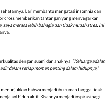
esehatannya. Lari membantu mengatasi insomnia dan
tor cross memberikan tantangan yang menyegarkan.
 saya merasa lebih bahagia dan tidak mudah stres. Ini
anya.
erkualitas dengan suami dan anaknya.
“Keluarga adalah
 hadir dalam setiap momen penting dalam hidupnya,”
m menunjukkan bahwa menjadi ibu rumah tangga tidak
jalani hidup aktif. Kisahnya menjadi inspirasi bagi