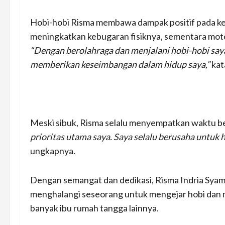
Hobi-hobi Risma membawa dampak positif pada k
meningkatkan kebugaran fisiknya, sementara mo
“Dengan berolahraga dan menjalani hobi-hobi saya,
memberikan keseimbangan dalam hidup saya,”
kat
Meski sibuk, Risma selalu menyempatkan waktu b
prioritas utama saya. Saya selalu berusaha untuk
ungkapnya.
Dengan semangat dan dedikasi, Risma Indria Sya
menghalangi seseorang untuk mengejar hobi dan men
banyak ibu rumah tangga lainnya.