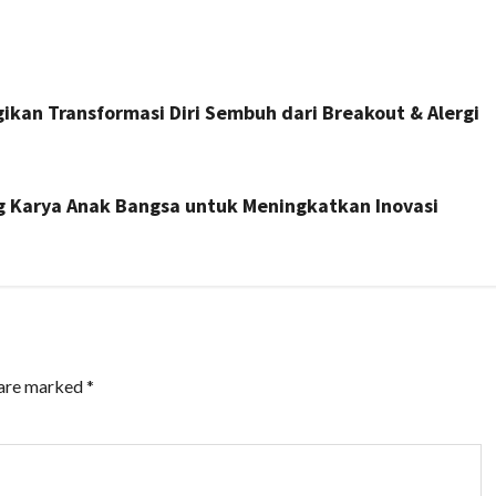
gikan Transformasi Diri Sembuh dari Breakout & Alergi
ng Karya Anak Bangsa untuk Meningkatkan Inovasi
 are marked
*