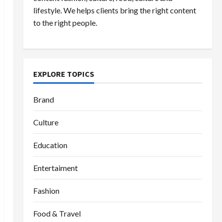
lifestyle. We helps clients bring the right content
to the right people.
EXPLORE TOPICS
Brand
Culture
Education
Entertaiment
Fashion
Food & Travel