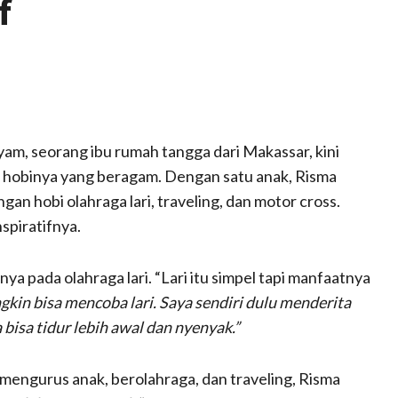
f
yam, seorang ibu rumah tangga dari Makassar, kini
an hobinya yang beragam. Dengan satu anak, Risma
n hobi olahraga lari, traveling, dan motor cross.
spiratifnya.
 pada olahraga lari. “Lari itu simpel tapi manfaatnya
kin bisa mencoba lari. Saya sendiri dulu menderita
 bisa tidur lebih awal dan nyenyak.”
mengurus anak, berolahraga, dan traveling, Risma