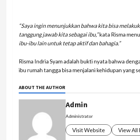
“Saya ingin menunjukkan bahwa kita bisa melakuka
tanggung jawab kita sebagai ibu,”
kata Risma men
ibu-ibu lain untuk tetap aktif dan bahagia.”
Risma Indria Syam adalah bukti nyata bahwa deng
ibu rumah tangga bisa menjalani kehidupan yang 
ABOUT THE AUTHOR
Admin
Administrator
Visit Website
View All