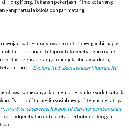
TKI Hong Kong. Tekanan pekerjaan, ritme kota yang
an yang harus ia kelola dengan matang.
ggu menjadi satu-satunya waktu untuk mengambil napas
ntuk tidur seharian, tetapi untuk membangun ruang
 Kong, dan negara tetangga menjelajahi taman kota,
ketahui turis.
“Explore itu bukan sekadar hiburan. Itu
i membawa kameranya dan memotret sudut-sudut kota. Ia
kan. Dari hobi itu, media sosial menjadi teman dekatnya.
ri. Kita bisa eksplorasi hal positif dan mengembangkan
uga menjadi jembatan untuk tetap terhubung dengan
ahkan.