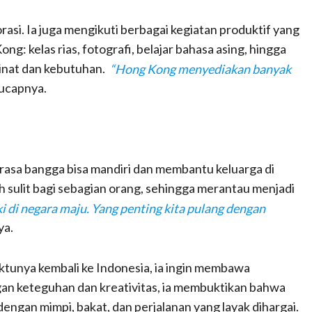
asi. Ia juga mengikuti berbagai kegiatan produktif yang
ng: kelas rias, fotografi, belajar bahasa asing, hingga
minat dan kebutuhan.
“Hong Kong menyediakan banyak
ucapnya.
asa bangga bisa mandiri dan membantu keluarga di
ih sulit bagi sebagian orang, sehingga merantau menjadi
i di negara maju. Yang penting kita pulang dengan
ya.
tunya kembali ke Indonesia, ia ingin membawa
gan keteguhan dan kreativitas, ia membuktikan bahwa
dengan mimpi, bakat, dan perjalanan yang layak dihargai.