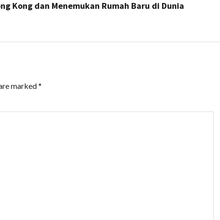
Hong Kong dan Menemukan Rumah Baru di Dunia
 are marked
*