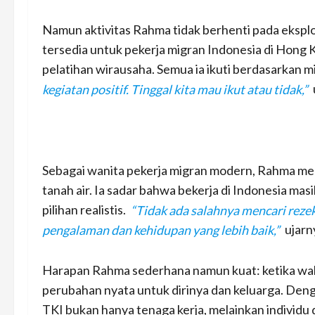
Namun aktivitas Rahma tidak berhenti pada eksplor
tersedia untuk pekerja migran Indonesia di Hong Ko
pelatihan wirausaha. Semua ia ikuti berdasarkan 
kegiatan positif. Tinggal kita mau ikut atau tidak,”
Sebagai wanita pekerja migran modern, Rahma mer
tanah air. Ia sadar bahwa bekerja di Indonesia mas
pilihan realistis.
“Tidak ada salahnya mencari rezek
pengalaman dan kehidupan yang lebih baik,”
ujarn
Harapan Rahma sederhana namun kuat: ketika wak
perubahan nyata untuk dirinya dan keluarga. Den
TKI bukan hanya tenaga kerja, melainkan individu 