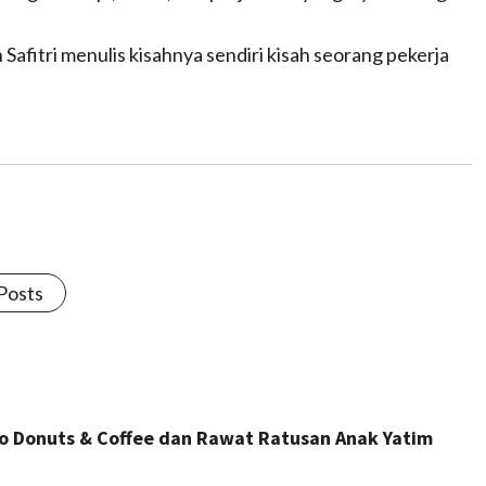
afitri menulis kisahnya sendiri kisah seorang pekerja
 Posts
co Donuts & Coffee dan Rawat Ratusan Anak Yatim