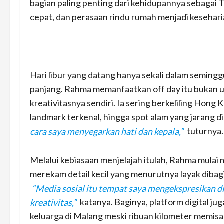
bagian paling penting dari kehidupannya sebagai 
cepat, dan perasaan rindu rumah menjadi kesehari
Hari libur yang datang hanya sekali dalam semin
panjang. Rahma memanfaatkan off day itu bukan u
kreativitasnya sendiri. Ia sering berkeliling Hong
landmark terkenal, hingga spot alam yang jarang di
cara saya menyegarkan hati dan kepala,”
tuturnya.
Melalui kebiasaan menjelajah itulah, Rahma mula
merekam detail kecil yang menurutnya layak dibagi
“Media sosial itu tempat saya mengekspresikan di
kreativitas,”
katanya. Baginya, platform digital j
keluarga di Malang meski ribuan kilometer memis