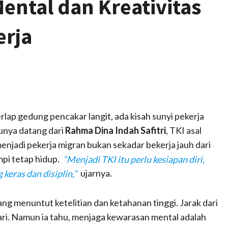
ental dan Kreativitas
erja
rlap gedung pencakar langit, ada kisah sunyi pekerja
tunya datang dari
Rahma Dina Indah Safitri
, TKI asal
enjadi pekerja migran bukan sekadar bekerja jauh dari
mpi tetap hidup.
“Menjadi TKI itu perlu kesiapan diri,
keras dan disiplin,”
ujarnya.
ng menuntut ketelitian dan ketahanan tinggi. Jarak dari
dari. Namun ia tahu, menjaga kewarasan mental adalah