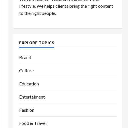
lifestyle. We helps clients bring the right content
to the right people.
EXPLORE TOPICS
Brand
Culture
Education
Entertaiment
Fashion
Food & Travel