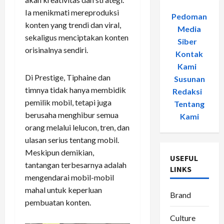
Ia menikmati mereproduksi
Pedoman
konten yang trendi dan viral,
Media
sekaligus menciptakan konten
Siber
-
orisinalnya sendiri.
Kontak
Kami
-
Di Prestige, Tiphaine dan
Susunan
timnya tidak hanya membidik
Redaksi
-
pemilik mobil, tetapi juga
Tentang
berusaha menghibur semua
Kami
orang melalui lelucon, tren, dan
ulasan serius tentang mobil.
Meskipun demikian,
USEFUL
tantangan terbesarnya adalah
LINKS
mengendarai mobil-mobil
mahal untuk keperluan
Brand
pembuatan konten.
Culture