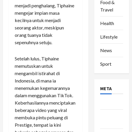
Food &
menjadi penghalang, Tiphaine
Travel
mengejar impian masa
kecilnya untuk menjadi
Health
seorang aktor, meskipun
orang tuanya tidak
Lifestyle
sepenuhnya setuju.
News
Setelah lulus, Tiphaine
Sport
memutuskan untuk
mengambil istirahat di
Indonesia, di mana ia
menemukan kegemarannya
META
dalam menggunakan TikTok.
Keberhasilannya menciptakan
Log in
beberapa video yang viral
Entries
membuka pintu peluang di
feed
Prestige, tempat ia kini