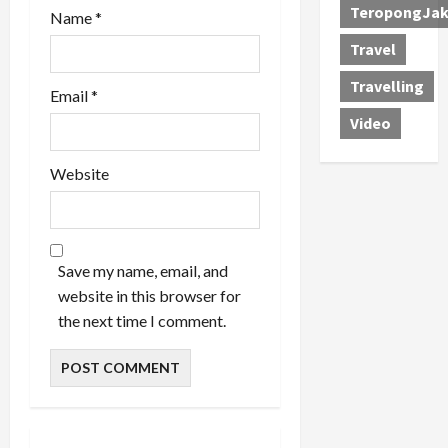
TeropongJak
Name
*
Travel
Travelling
Email
*
Video
Website
Save my name, email, and
website in this browser for
the next time I comment.