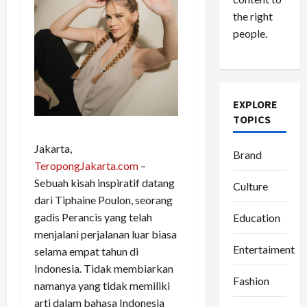
the right
people.
EXPLORE
TOPICS
Jakarta,
Brand
TeropongJakarta.com
–
Sebuah kisah inspiratif datang
Culture
dari Tiphaine Poulon, seorang
gadis Perancis yang telah
Education
menjalani perjalanan luar biasa
Entertaiment
selama empat tahun di
Indonesia. Tidak membiarkan
Fashion
namanya yang tidak memiliki
arti dalam bahasa Indonesia