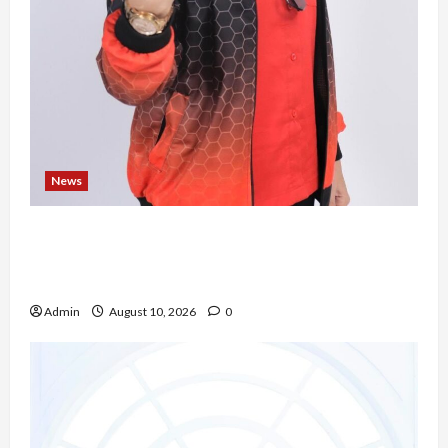
News
Novita Gulo, S.H., Mengubah Perjalanan Hidup
Menjadi Kekuatan untuk Berkarya dan
Mengabdi bagi Sesama
Admin
August 10, 2026
0