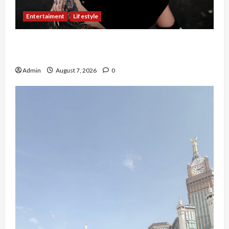
Entertaiment
Lifestyle
QueenzAngell, Model Asal Jakarta yang Meniti
Karier hingga ke Australia
Admin
August 7, 2026
0