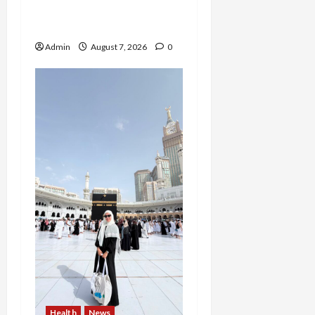
Jakarta yang Meniti
Karier hingga ke Australia
Admin
August 7, 2026
0
Health
News