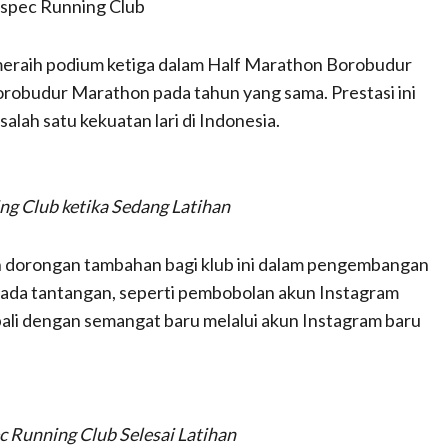
spec Running Club
ga meraih podium ketiga dalam Half Marathon Borobudur
robudur Marathon pada tahun yang sama. Prestasi ini
lah satu kekuatan lari di Indonesia.
g Club ketika Sedang Latihan
dorongan tambahan bagi klub ini dalam pengembangan
 pada tantangan, seperti pembobolan akun Instagram
bali dengan semangat baru melalui akun Instagram baru
Running Club Selesai Latihan