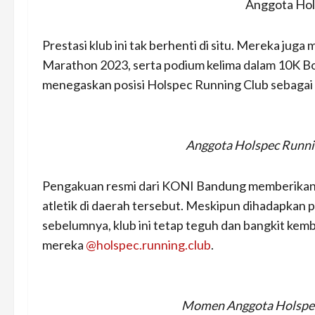
Anggota Hol
Prestasi klub ini tak berhenti di situ. Mereka ju
Marathon 2023, serta podium kelima dalam 10K Bo
menegaskan posisi Holspec Running Club sebagai sa
Anggota Holspec Runnin
Pengakuan resmi dari KONI Bandung memberikan 
atletik di daerah tersebut. Meskipun dihadapkan
sebelumnya, klub ini tetap teguh dan bangkit kem
mereka
@holspec.running.club
.
Momen Anggota Holspec 