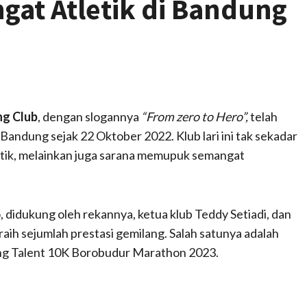
at Atletik di Bandung
ng Club
, dengan slogannya
“From zero to Hero”,
telah
 Bandung sejak 22 Oktober 2022. Klub lari ini tak sekadar
letik, melainkan juga sarana memupuk semangat
, didukung oleh rekannya, ketua klub Teddy Setiadi, dan
eraih sejumlah prestasi gemilang. Salah satunya adalah
g Talent 10K Borobudur Marathon 2023.