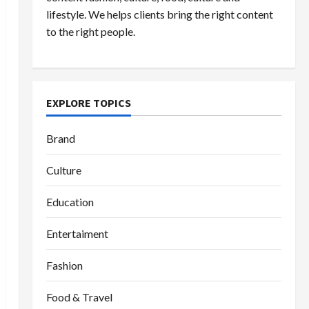
lifestyle. We helps clients bring the right content
to the right people.
EXPLORE TOPICS
Brand
Culture
Education
Entertaiment
Fashion
Food & Travel