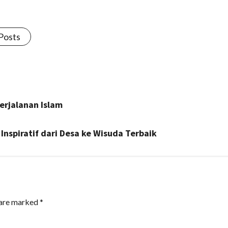
 Posts
erjalanan Islam
Inspiratif dari Desa ke Wisuda Terbaik
 are marked
*