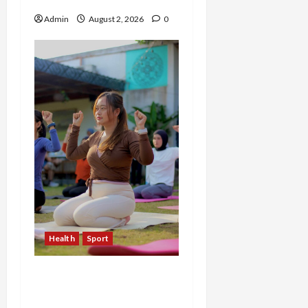
Admin
August 2, 2026
0
Health
Sport
Sekar Mudita Bangkit
dari Kehilangan Ibu,