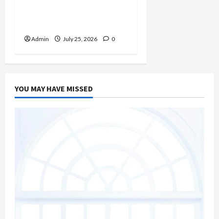
Temukan Kedamaian
Lewat Yoga dan Konten
Lifestyle
Admin
July 25, 2026
0
YOU MAY HAVE MISSED