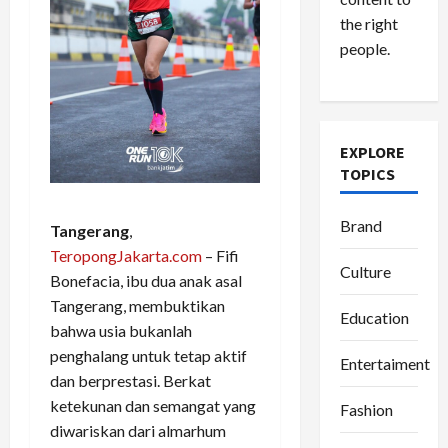
the right
people.
EXPLORE
TOPICS
Brand
Tangerang
,
TeropongJakarta.com
– Fifi
Culture
Bonefacia, ibu dua anak asal
Tangerang, membuktikan
Education
bahwa usia bukanlah
penghalang untuk tetap aktif
Entertaiment
dan berprestasi. Berkat
ketekunan dan semangat yang
Fashion
diwariskan dari almarhum