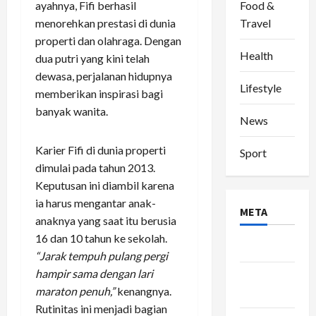
ayahnya, Fifi berhasil
Food &
menorehkan prestasi di dunia
Travel
properti dan olahraga. Dengan
Health
dua putri yang kini telah
dewasa, perjalanan hidupnya
Lifestyle
memberikan inspirasi bagi
banyak wanita.
News
Karier Fifi di dunia properti
Sport
dimulai pada tahun 2013.
Keputusan ini diambil karena
ia harus mengantar anak-
META
anaknya yang saat itu berusia
16 dan 10 tahun ke sekolah.
Log in
“Jarak tempuh pulang pergi
hampir sama dengan lari
Entries
maraton penuh,”
kenangnya.
feed
Rutinitas ini menjadi bagian