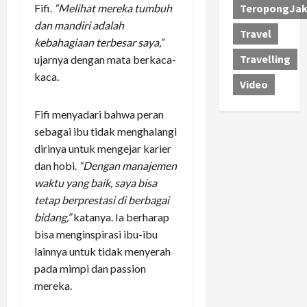
Fifi.
“Melihat mereka tumbuh
TeropongJak
dan mandiri adalah
Travel
kebahagiaan terbesar saya,”
Travelling
ujarnya dengan mata berkaca-
kaca.
Video
Fifi menyadari bahwa peran
sebagai ibu tidak menghalangi
dirinya untuk mengejar karier
dan hobi.
“Dengan manajemen
waktu yang baik, saya bisa
tetap berprestasi di berbagai
bidang,”
katanya. Ia berharap
bisa menginspirasi ibu-ibu
lainnya untuk tidak menyerah
pada mimpi dan passion
mereka.