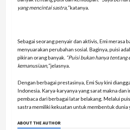
yang mencintai sastra,”
katanya.
Sebagai seorang penyair dan aktivis, Emi merasa b
menyuarakan perubahan sosial. Baginya, puisi ad
pikiran orang banyak.
“Puisi bukan hanya tentang e
kemanusiaan,”
jelasnya.
Dengan berbagai prestasinya, Emi Suy kini diangg
Indonesia. Karya-karyanya yang sarat makna dan i
pembaca dari berbagai latar belakang. Melalui pu
sastra memiliki kekuatan untuk membentuk dunia y
ABOUT THE AUTHOR