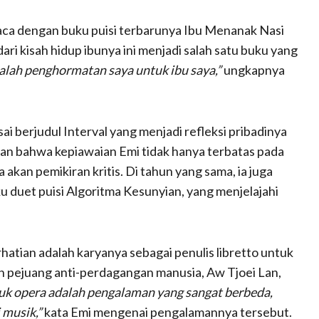
ca dengan buku puisi terbarunya Ibu Menanak Nasi
ri kisah hidup ibunya ini menjadi salah satu buku yang
dalah penghormatan saya untuk ibu saya,”
ungkapnya
sai berjudul Interval yang menjadi refleksi pribadinya
kan bahwa kepiawaian Emi tidak hanya terbatas pada
 akan pemikiran kritis. Di tahun yang sama, ia juga
ku duet puisi Algoritma Kesunyian, yang menjelajahi
hatian adalah karyanya sebagai penulis libretto untuk
ah pejuang anti-perdagangan manusia, Aw Tjoei Lan,
uk opera adalah pengalaman yang sangat berbeda,
 musik,”
kata Emi mengenai pengalamannya tersebut.