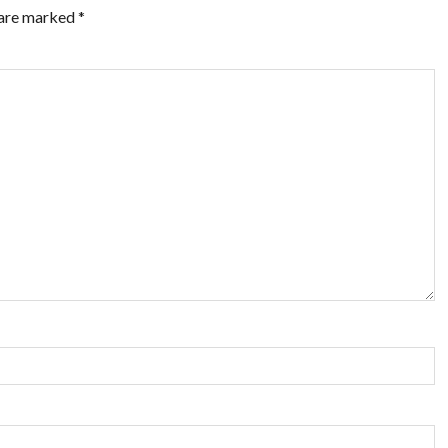
 are marked
*