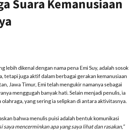
aga Suara Kemanusiaan
ya
ang lebih dikenal dengan nama pena Emi Suy, adalah sosok
a, tetapi juga aktif dalam berbagai gerakan kemanusiaan
tan, Jawa Timur, Emi telah mengukir namanya sebagai
anya menggugah banyak hati. Selain menjadi penulis, ia
 olahraga, yang sering ia selipkan di antara aktivitasnya.
askan bahwa menulis puisi adalah bentuk komunikasi
si saya mencerminkan apa yang saya lihat dan rasakan,”