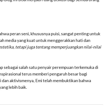
ahwa peran seni, khususnya puisi, sangat penting untuk
alah media yang kuat untuk menggerakkan hati dan
stetika, tetapi juga tentang memperjuangkan nilai-nilai
ap sebagai salah satu penyair perempuan terkemuka di
nspirasional terus memberi pengaruh besar bagi
isi dan aktivismenya, Emi telah membuktikan bahwa
ang lebih baik.