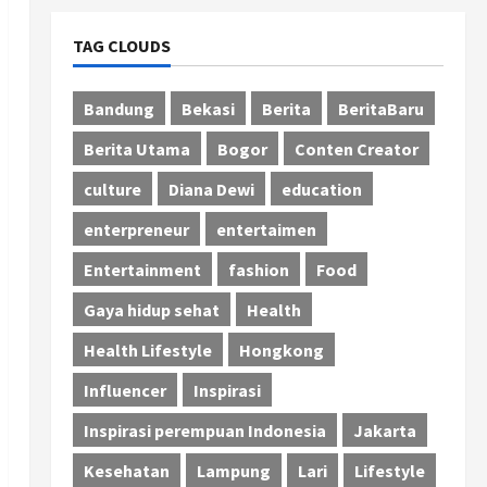
TAG CLOUDS
Bandung
Bekasi
Berita
BeritaBaru
Berita Utama
Bogor
Conten Creator
culture
Diana Dewi
education
enterpreneur
entertaimen
Entertainment
fashion
Food
Gaya hidup sehat
Health
Health Lifestyle
Hongkong
Influencer
Inspirasi
Inspirasi perempuan Indonesia
Jakarta
Kesehatan
Lampung
Lari
Lifestyle