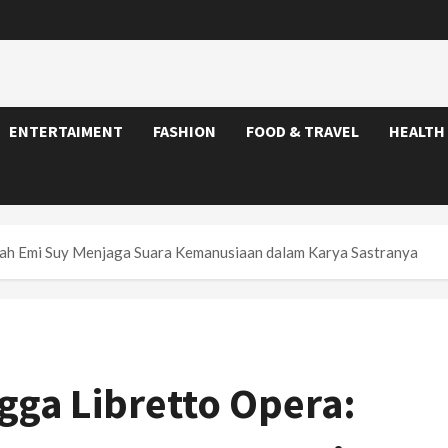
ENTERTAIMENT
FASHION
FOOD & TRAVEL
HEALTH
Kisah Emi Suy Menjaga Suara Kemanusiaan dalam Karya Sastranya
ngga Libretto Opera: