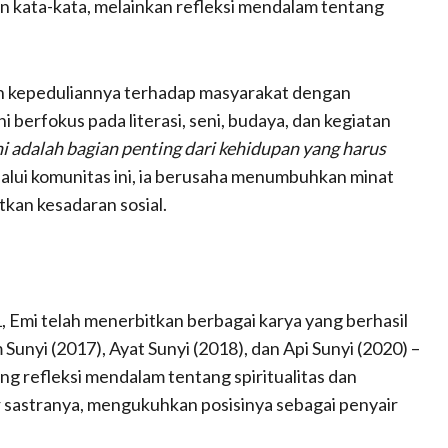
n kata-kata, melainkan refleksi mendalam tentang
kan kepeduliannya terhadap masyarakat dengan
 berfokus pada literasi, seni, budaya, dan kegiatan
ni adalah bagian penting dari kehidupan yang harus
alui komunitas ini, ia berusaha menumbuhkan minat
tkan kesadaran sosial.
 Emi telah menerbitkan berbagai karya yang berhasil
m Sunyi (2017), Ayat Sunyi (2018), dan Api Sunyi (2020) –
g refleksi mendalam tentang spiritualitas dan
er sastranya, mengukuhkan posisinya sebagai penyair