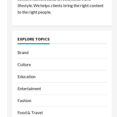
lifestyle. We helps clients bring the right content
to the right people.
EXPLORE TOPICS
Brand
Culture
Education
Entertaiment
Fashion
Food & Travel