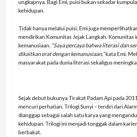
ungkapnya. Bagi Emi, puisi bukan sekadar kumpula
kehidupan.
Tidak hanya melalui puisi, Emi juga memperlihat
mendirikan Komunitas Jejak Langkah. Komunitas ini
kemanusiaan.
“Saya percaya bahwa literasi dan se
dikaitkan erat dengan kemanusiaan,”
kata Emi. Mel
masyarakat pada dunia literasi sekaligus meningka
Sejak debut bukunya Tirakat Padam Api pada 2011,
mencuri perhatian. Trilogi Sunyi – terdiri dari Alar
dianggap sebagai salah satu karya yang mengandun
kehidupan. Trilogi ini menjadi tonggak dalam kari
berbakat.