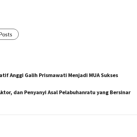
 Posts
ratif Anggi Galih Prismawati Menjadi MUA Sukses
Aktor, dan Penyanyi Asal Pelabuhanratu yang Bersinar