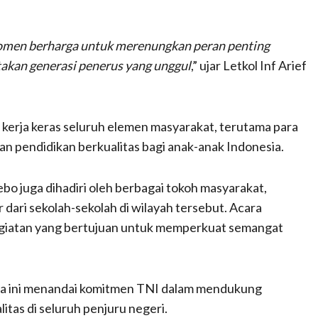
momen berharga untuk merenungkan peran penting
kan generasi penerus yang unggul
,” ujar Letkol Inf Arief
n kerja keras seluruh elemen masyarakat, terutama para
n pendidikan berkualitas bagi anak-anak Indonesia.
bo juga dihadiri oleh berbagai tokoh masyarakat,
 dari sekolah-sekolah di wilayah tersebut. Acara
egiatan yang bertujuan untuk memperkuat semangat
ara ini menandai komitmen TNI dalam mendukung
tas di seluruh penjuru negeri.