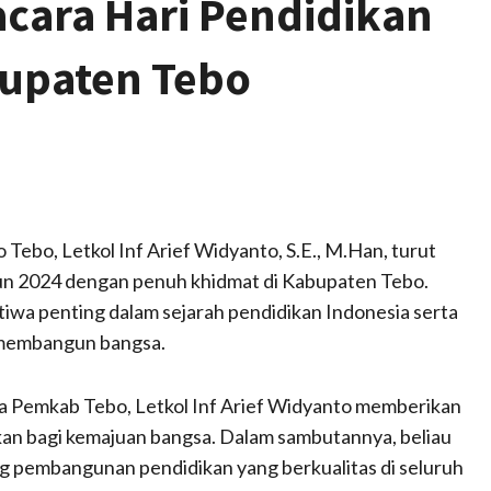
acara Hari Pendidikan
bupaten Tebo
ebo, Letkol Inf Arief Widyanto, S.E., M.Han, turut
hun 2024 dengan penuh khidmat di Kabupaten Tebo.
iwa penting dalam sejarah pendidikan Indonesia serta
 membangun bangsa.
a Pemkab Tebo, Letkol Inf Arief Widyanto memberikan
kan bagi kemajuan bangsa. Dalam sambutannya, beliau
pembangunan pendidikan yang berkualitas di seluruh