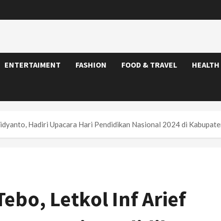
ENTERTAIMENT
FASHION
FOOD & TRAVEL
HEALTH
idyanto, Hadiri Upacara Hari Pendidikan Nasional 2024 di Kabupat
bo, Letkol Inf Arief