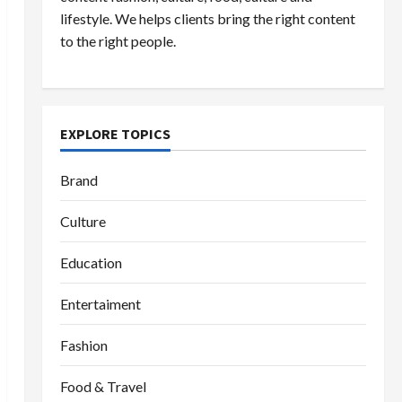
lifestyle. We helps clients bring the right content
to the right people.
EXPLORE TOPICS
Brand
Culture
Education
Entertaiment
Fashion
Food & Travel