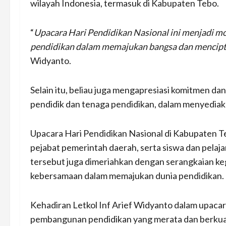
wilayah Indonesia, termasuk di Kabupaten Tebo.
“
Upacara Hari Pendidikan Nasional ini menjadi 
pendidikan dalam memajukan bangsa dan mencipta
Widyanto.
Selain itu, beliau juga mengapresiasi komitmen da
pendidik dan tenaga pendidikan, dalam menyediaka
Upacara Hari Pendidikan Nasional di Kabupaten Te
pejabat pemerintah daerah, serta siswa dan pelajar
tersebut juga dimeriahkan dengan serangkaian k
kebersamaan dalam memajukan dunia pendidikan.
Kehadiran Letkol Inf Arief Widyanto dalam upac
pembangunan pendidikan yang merata dan berkuali