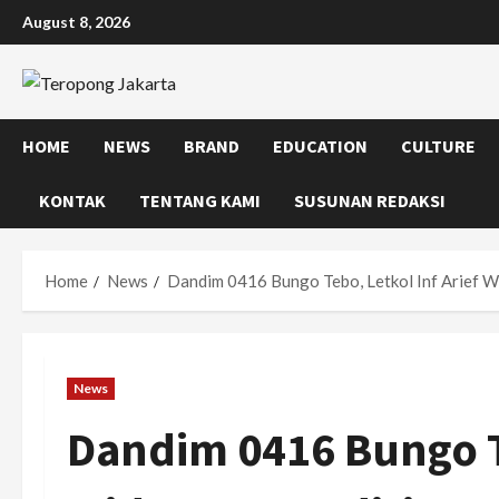
Skip
August 8, 2026
to
content
HOME
NEWS
BRAND
EDUCATION
CULTURE
KONTAK
TENTANG KAMI
SUSUNAN REDAKSI
Home
News
Dandim 0416 Bungo Tebo, Letkol Inf Arief W
News
Dandim 0416 Bungo Te