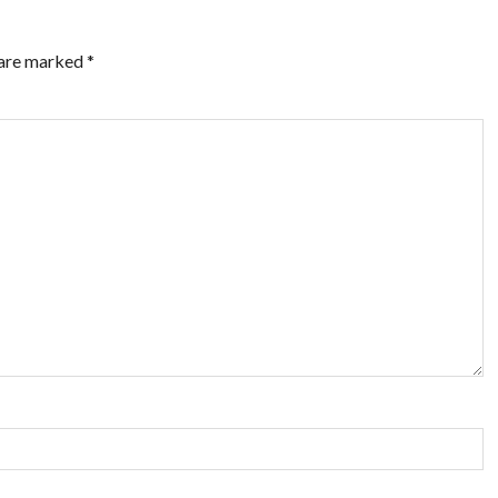
 are marked
*