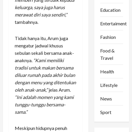
keluarga, saya juga harus
Education
merawat diri saya sendiri,”
tambahnya.
Entertaiment
Fashion
Tidak hanya itu, Arum juga
mengatur jadwal khusus
Food &
sebulan sekali bersama anak-
Travel
anaknya.
“Kami memiliki
tradisi untuk makan bersama
Health
diluar rumah pada akhir bulan
dengan menu yang ditentukan
Lifestyle
oleh anak-anak,”
jelas Arum.
“Ini adalah momen yang kami
News
tunggu-tunggu bersama-
sama.”
Sport
Meskipun hidupnya penuh