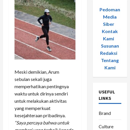
Pedoman
Media
Siber
-
Kontak
Kami
-
Susunan
Redaksi
-
Tentang
Kami
Meski demikian, Arum
sebulan sekali juga
memperhatikan pentingnya
USEFUL
waktu untuk dirinya sendiri
LINKS
untuk melakukan aktivitas
yang memperkuat
Brand
kesejahteraan pribadinya.
“Saya percaya bahwa untuk
Culture
memberi yang terbaik kepada