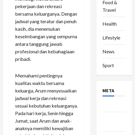
Food &
pekerjaan dan rekreasi
Travel
bersama keluarganya. Dengan
jadwal yang teratur dan penuh
Health
kasih, dia menemukan
keseimbangan yang sempurna
Lifestyle
antara tanggung jawab
News
profesional dan kebahagiaan
pribadi.
Sport
Memahami pentingnya
kualitas waktu bersama
META
keluarga, Arum menyesuaikan
jadwal kerja dan rekreasi
Log in
sesuai kebutuhan keluarganya.
Pada hari kerja, Senin hingga
Entries
Jumat, saat Arum dan anak-
feed
anaknya memiliki kewajiban