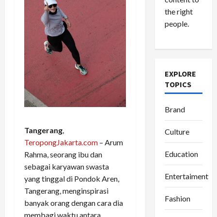
the right
people.
EXPLORE
TOPICS
Brand
Tangerang
,
Culture
TeropongJakarta.com
– Arum
Education
Rahma, seorang ibu dan
sebagai karyawan swasta
Entertaiment
yang tinggal di Pondok Aren,
Tangerang, menginspirasi
Fashion
banyak orang dengan cara dia
membagi waktu antara