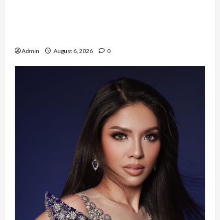
Resign dari PNS Setelah 10 Tahun Mengabdi,
Risma Hasma Toni Buktikan Bisa Sukses
Berkarier di Arab Saudi
Admin
August 6, 2026
0