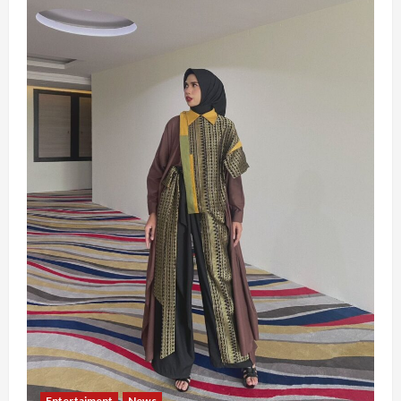
Entertaiment
News