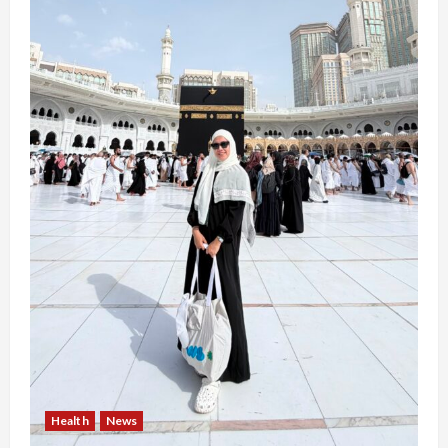
Health
News