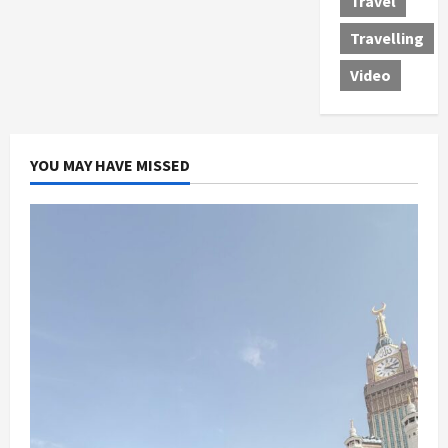
Travel
Travelling
Video
YOU MAY HAVE MISSED