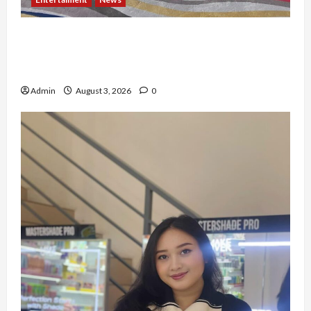
Dari Dunia Modeling ke Barak Militer, Rizka
Varazita Rahim Buktikan Diri Lewat Latsarmil di
Rindam Jaya dan Halim
Admin
August 3, 2026
0