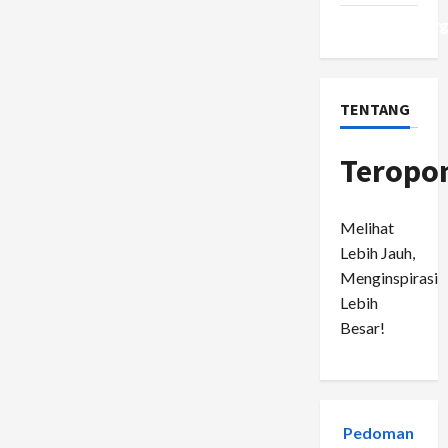
WordPress.or
TENTANG
Teropo
Melihat
Lebih Jauh,
Menginspirasi
Lebih
Besar!
Pedoman