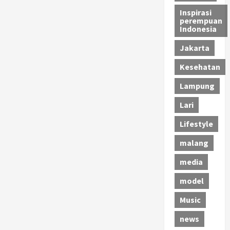
Inspirasi
perempuan
Indonesia
Jakarta
Kesehatan
Lampung
Lari
Lifestyle
malang
media
model
Music
news