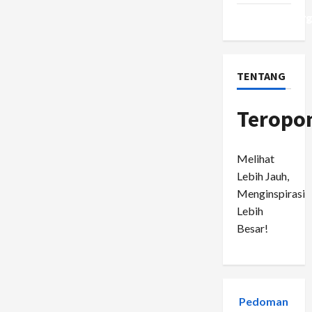
WordPress.or
TENTANG
Teropo
Melihat
Lebih Jauh,
Menginspirasi
Lebih
Besar!
Pedoman