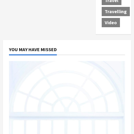
Travel
Travelling
Video
YOU MAY HAVE MISSED