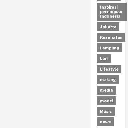
Inspirasi
perempuan
Indonesia
Jakarta
Kesehatan
Lampung
Lari
Lifestyle
malang
media
model
Music
news