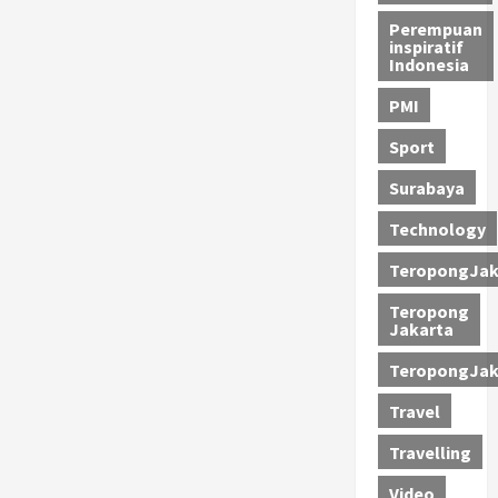
Perempuan
inspiratif
Indonesia
PMI
Sport
Surabaya
Technology
TeropongJak
Teropong
Jakarta
TeropongJak
Travel
Travelling
Video