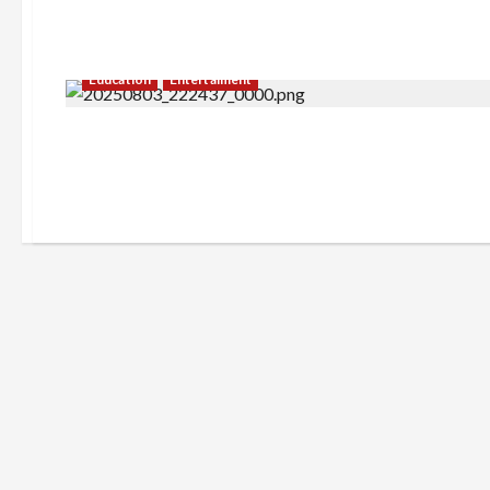
Education
Entertaiment