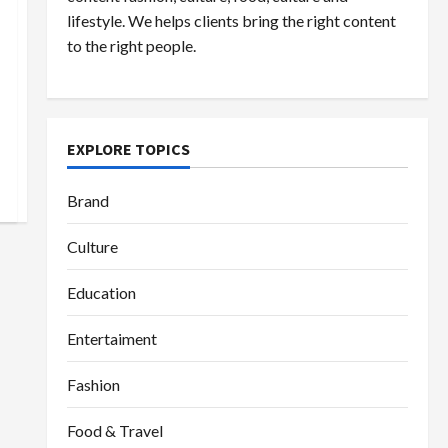
lifestyle. We helps clients bring the right content
to the right people.
EXPLORE TOPICS
Brand
Culture
Education
Entertaiment
Fashion
Food & Travel